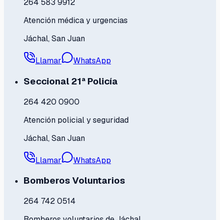
264 583 9912
Atención médica y urgencias
Jáchal, San Juan
Llamar
WhatsApp
Seccional 21ª Policía
264 420 0900
Atención policial y seguridad
Jáchal, San Juan
Llamar
WhatsApp
Bomberos Voluntarios
264 742 0514
Bomberos voluntarios de Jáchal