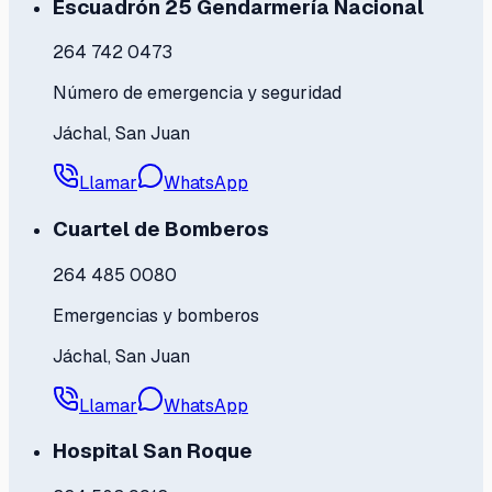
Escuadrón 25 Gendarmería Nacional
264 742 0473
Número de emergencia y seguridad
Jáchal, San Juan
Llamar
WhatsApp
Cuartel de Bomberos
264 485 0080
Emergencias y bomberos
Jáchal, San Juan
Llamar
WhatsApp
Hospital San Roque