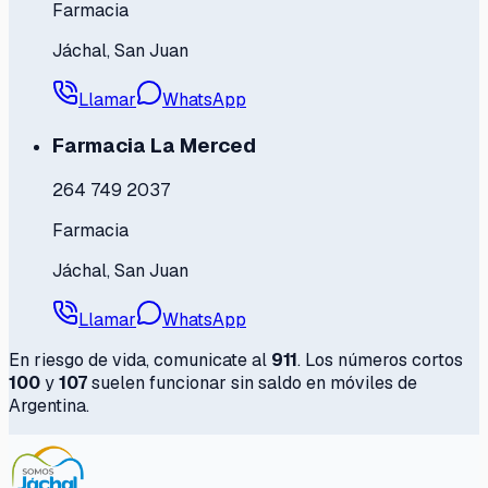
Farmacia
Jáchal, San Juan
Llamar
WhatsApp
Farmacia La Merced
264 749 2037
Farmacia
Jáchal, San Juan
Llamar
WhatsApp
En riesgo de vida, comunicate al
911
. Los números cortos
100
y
107
suelen funcionar sin saldo en móviles de
Argentina.