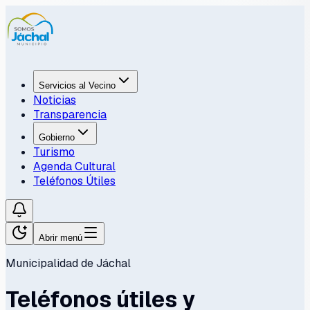
Servicios al Vecino
Noticias
Transparencia
Gobierno
Turismo
Agenda Cultural
Teléfonos Útiles
Abrir menú
Municipalidad de Jáchal
Teléfonos útiles y